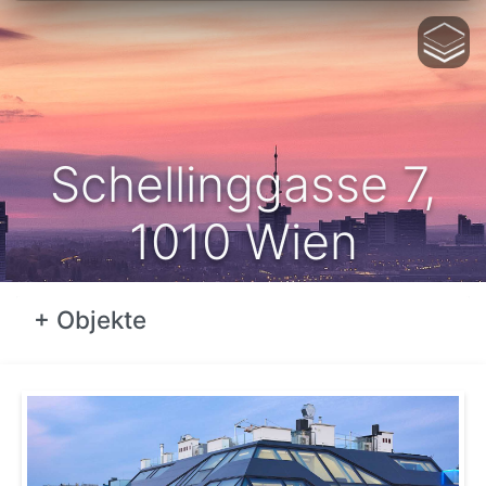
no
Schellinggasse 7,
1010 Wien
+ Objekte