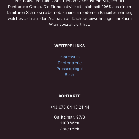
Penthouse Bau und Construction Gmbh ist ein Mitglied der
Penthouse Group. Die Firma entwickelte sich seit 1965 aus einem
familiären Schlossereibetrieb zu einem modernen Bauunternehmen,
welches sich auf den Ausbau von Dachbodenwohnungen im Raum
Wien spezialisiert hat.
WEITERE LINKS
Impressum
Photogalerie
Pressespiegel
Buch
KONTAKTE
+43 676 84 13 21 44
Gallitzinstr. 97/3
1160 Wien
Österreich