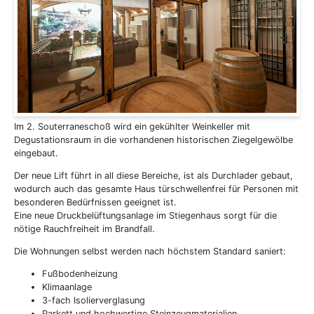
Im 2. Souterraneschoß wird ein gekühlter Weinkeller mit
Degustationsraum in die vorhandenen historischen Ziegelgewölbe
eingebaut.
Der neue Lift führt in all diese Bereiche, ist als Durchlader gebaut,
wodurch auch das gesamte Haus türschwellenfrei für Personen mit
besonderen Bedürfnissen geeignet ist.
Eine neue Druckbelüftungsanlage im Stiegenhaus sorgt für die
nötige Rauchfreiheit im Brandfall.
Die Wohnungen selbst werden nach höchstem Standard saniert:
Fußbodenheizung
Klimaanlage
3-fach Isolierverglasung
Parkett und hochwertige Steinzeugmaterialien