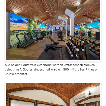
Alle beiden Souterrain Geschoße werden umfassenden trocken
gelegt. Im 1. Souterraingeschoß wird ein 500 m² großes Fitness-
Studio errichtet.